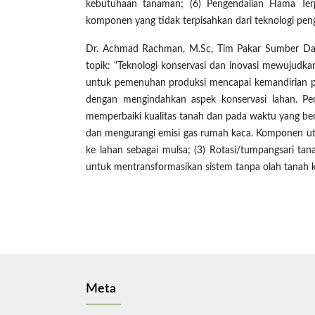
kebutuhaan tanaman; (6) Pengendalian Hama Ter
komponen yang tidak terpisahkan dari teknologi peng
Dr. Achmad Rachman, M.Sc, Tim Pakar Sumber Da
topik: “Teknologi konservasi dan inovasi mewujudka
untuk pemenuhan produksi mencapai kemandirian p
dengan mengindahkan aspek konservasi lahan. Per
memperbaiki kualitas tanah dan pada waktu yang b
dan mengurangi emisi gas rumah kaca. Komponen ut
ke lahan sebagai mulsa; (3) Rotasi/tumpangsari ta
untuk mentransformasikan sistem tanpa olah tanah k
Meta