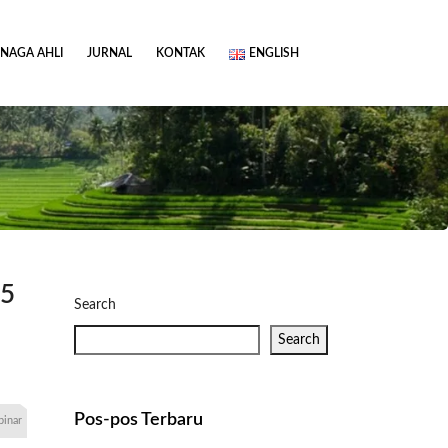
ENAGA AHLI
JURNAL
KONTAK
ENGLISH
85
Search
Search
Pos-pos Terbaru
inar