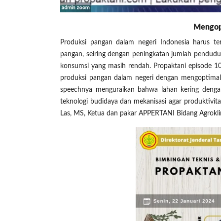
Mengopt
Produksi pangan dalam negeri Indonesia harus te
pangan, seiring dengan peningkatan jumlah pendud
konsumsi yang masih rendah. Propaktani episode 1
produksi pangan dalam negeri dengan mengoptimalk
speechnya menguraikan bahwa lahan kering dengan 
teknologi budidaya dan mekanisasi agar produktivitas
Las, MS, Ketua dan pakar APPERTANI Bidang Agrokl