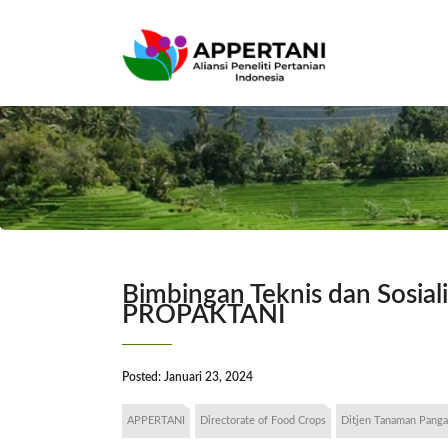
Bimbingan Teknis dan Sosia
PROPAKTANI
Posted:
Januari 23, 2024
APPERTANI
Directorate of Food Crops
Ditjen Tanaman Pang