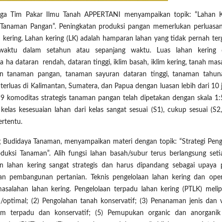
 juga Tim Pakar Ilmu Tanah APPERTANI menyampaikan topik:
“
Lahan K
 Tanaman Pangan”.
Peningkatan produksi pangan memerlukan perluasan
 kering. Lahan kering (LK) adalah hamparan lahan yang tidak pernah ter
 waktu dalam setahun atau sepanjang waktu. Luas lahan kering d
ha dataran rendah, dataran tinggi, iklim basah, iklim kering, tanah ma
ian tanaman pangan, tanaman sayuran dataran tinggi, tanaman tahu
erluas di Kalimantan, Sumatera, dan Papua dengan luasan lebih dari 10 j
9 komoditas strategis tanaman pangan telah dipetakan dengan skala 1:
elas kesesuaian lahan dari kelas sangat sesuai (S1), cukup sesuai (S2,
ertentu.
 Budidaya Tanaman, menyampaikan materi dengan topik: “Strategi Peng
ksi Tanaman”. Alih fungsi lahan basah/subur terus berlangsung seti
n lahan kering sangat strategis dan harus dipandang sebagai upaya 
 pembangunan pertanian. Teknis pengelolaan lahan kering dan oper
asalahan lahan kering.
Pengelolaan terpadu lahan kering (PTLK) melipu
/optimal; (2) Pengolahan tanah konservatif; (3) Penanaman jenis dan v
am terpadu dan konservatif; (5) Pemupukan organic dan anorganik